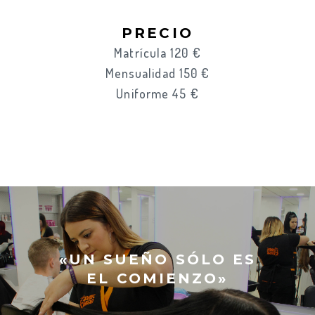
PRECIO
Matrícula 120 €
Mensualidad 150 €
Uniforme 45 €
«UN SUEÑO SÓLO ES
EL COMIENZO»