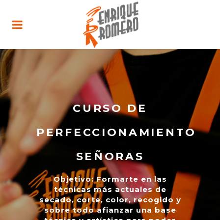
CURSO DE
PERFECCIONAMIENTO
SEÑORAS
Objetivo: Formarte en las
técnicas más actuales de
secado, corte, color, recogido y
sobre todo afianzar una base