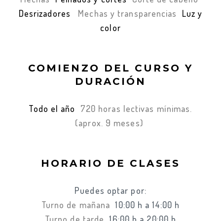
Desrizadores
Mechas y transparencias
Luz y
color
COMIENZO DEL CURSO Y
DURACIÓN
Todo el año
720 horas lectivas mínimas.
(aprox. 9 meses)
HORARIO DE CLASES
Puedes optar por:
Turno de mañana
10:00 h a 14:00 h
Turno de tarde
16:00 h a 20:00 h