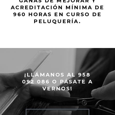
GANAS DE MEJORAR Y
ACREDITACIÓN MÍNIMA DE
960 HORAS EN CURSO DE
PELUQUERÍA.
¡LLÁMANOS AL 958
092 086 O PÁSATE A
VERNOS!